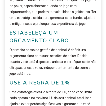
de poker, especialmente quando se joga com
criptomoedas, que podem ter volatilidade significativa. Ter
uma estratégia sólida para gerenciar seus fundos ajudará
a mitigar riscos e prolongar sua experiência de jogo.
ESTABELEÇA UM
ORÇAMENTO CLARO
O primeiro passo na gestão de bankroll é definir um
orçamento claro para suas sessões de poker. Decida
quanto você está disposto a arriscar e certifique-se de não
ultrapassar esse valor, independentemente de como o
jogo está indo.
USE A REGRA DE 1%
Uma estratégia eficaz é a regra de 1%, onde você limita
cada aposta a no máximo 1% do seu bankroll total. Isso
ajuda a evitar perdas significativas e garante que você