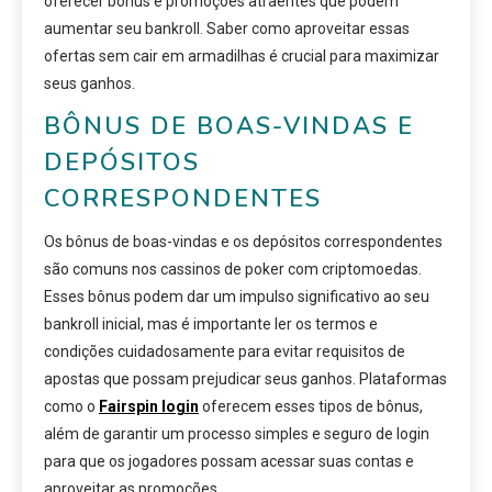
oferecer bônus e promoções atraentes que podem
aumentar seu bankroll. Saber como aproveitar essas
ofertas sem cair em armadilhas é crucial para maximizar
seus ganhos.
BÔNUS DE BOAS-VINDAS E
DEPÓSITOS
CORRESPONDENTES
Os bônus de boas-vindas e os depósitos correspondentes
são comuns nos cassinos de poker com criptomoedas.
Esses bônus podem dar um impulso significativo ao seu
bankroll inicial, mas é importante ler os termos e
condições cuidadosamente para evitar requisitos de
apostas que possam prejudicar seus ganhos. Plataformas
como o
Fairspin login
oferecem esses tipos de bônus,
além de garantir um processo simples e seguro de login
para que os jogadores possam acessar suas contas e
aproveitar as promoções.