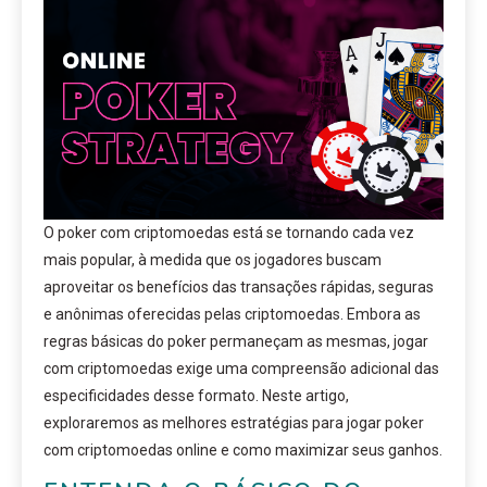
O poker com criptomoedas está se tornando cada vez
mais popular, à medida que os jogadores buscam
aproveitar os benefícios das transações rápidas, seguras
e anônimas oferecidas pelas criptomoedas. Embora as
regras básicas do poker permaneçam as mesmas, jogar
com criptomoedas exige uma compreensão adicional das
especificidades desse formato. Neste artigo,
exploraremos as melhores estratégias para jogar poker
com criptomoedas online e como maximizar seus ganhos.