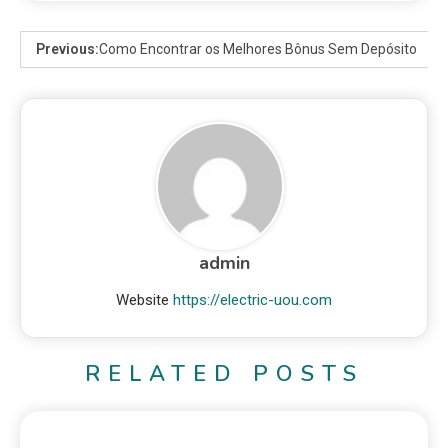
Previous:
Como Encontrar os Melhores Bônus Sem Depósito
admin
Website
https://electric-uou.com
RELATED POSTS