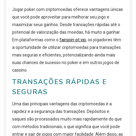
Jogar poker com criptomoedas oferece vantagens únicas
que você pode aproveitar para melhorar seu jogo e
maximizar seus ganhos. Desde transações rápidas até o
potencial de valorização das moedas, há muito a ganhar.
Em plataformas como o
fairspin-pt.vip
, os jogadores têm
a oportunidade de utilizar criptomoedas para transações
mais seguras e eficientes, potencializando ainda mais
suas chances de sucesso no poker e em outros jogos de
cassino.
TRANSAÇÕES RÁPIDAS E
SEGURAS
Uma das principais vantagens das criptomoedas é a
rapidez e a segurança das transações. Depósitos e
saques são processados muito mais rapidamente do que
com métodos tradicionais, o que significa que você pode
entrar e sair de jogos com maior facilidade. Além disso, as