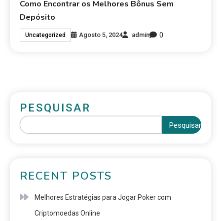
Como Encontrar os Melhores Bônus Sem
Depósito
0
Agosto 5, 2024
admin
Uncategorized
PESQUISAR
Pesquisar
RECENT POSTS
Melhores Estratégias para Jogar Poker com
Criptomoedas Online