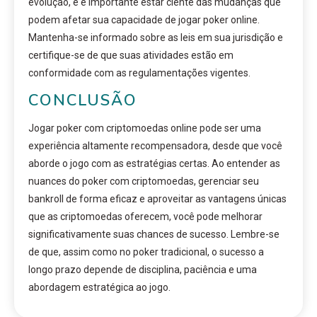
evolução, e é importante estar ciente das mudanças que
podem afetar sua capacidade de jogar poker online.
Mantenha-se informado sobre as leis em sua jurisdição e
certifique-se de que suas atividades estão em
conformidade com as regulamentações vigentes.
CONCLUSÃO
Jogar poker com criptomoedas online pode ser uma
experiência altamente recompensadora, desde que você
aborde o jogo com as estratégias certas. Ao entender as
nuances do poker com criptomoedas, gerenciar seu
bankroll de forma eficaz e aproveitar as vantagens únicas
que as criptomoedas oferecem, você pode melhorar
significativamente suas chances de sucesso. Lembre-se
de que, assim como no poker tradicional, o sucesso a
longo prazo depende de disciplina, paciência e uma
abordagem estratégica ao jogo.